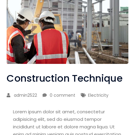
Construction Technique
admin2522
0 comment
Electricity
Lorem ipsum dolor sit amet, consectetur
adipisicing elit, sed do eiusmod tempor
incididunt ut labore et dolore magna liqua. Ut
enim ad minim veniam quis nostrud exercitation