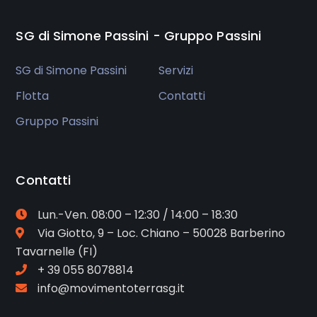
SG di Simone Passini - Gruppo Passini
SG di Simone Passini
Servizi
Flotta
Contatti
Gruppo Passini
Contatti
Lun.-Ven. 08:00 – 12:30 / 14:00 – 18:30
Via Giotto, 9 – Loc. Chiano – 50028 Barberino
Tavarnelle (FI)
+ 39 055 8078814
info@movimentoterrasg.it