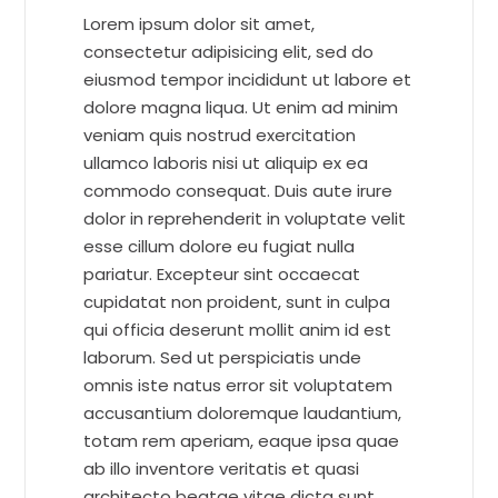
Lorem ipsum dolor sit amet,
consectetur adipisicing elit, sed do
eiusmod tempor incididunt ut labore et
dolore magna liqua. Ut enim ad minim
veniam quis nostrud exercitation
ullamco laboris nisi ut aliquip ex ea
commodo consequat. Duis aute irure
dolor in reprehenderit in voluptate velit
esse cillum dolore eu fugiat nulla
pariatur. Excepteur sint occaecat
cupidatat non proident, sunt in culpa
qui officia deserunt mollit anim id est
laborum. Sed ut perspiciatis unde
omnis iste natus error sit voluptatem
accusantium doloremque laudantium,
totam rem aperiam, eaque ipsa quae
ab illo inventore veritatis et quasi
architecto beatae vitae dicta sunt