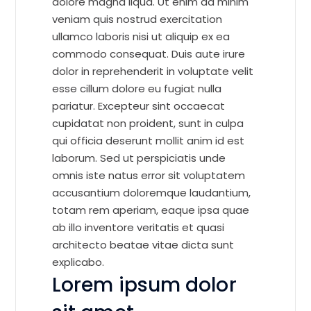
dolore magna liqua. Ut enim ad minim
veniam quis nostrud exercitation
ullamco laboris nisi ut aliquip ex ea
commodo consequat. Duis aute irure
dolor in reprehenderit in voluptate velit
esse cillum dolore eu fugiat nulla
pariatur. Excepteur sint occaecat
cupidatat non proident, sunt in culpa
qui officia deserunt mollit anim id est
laborum. Sed ut perspiciatis unde
omnis iste natus error sit voluptatem
accusantium doloremque laudantium,
totam rem aperiam, eaque ipsa quae
ab illo inventore veritatis et quasi
architecto beatae vitae dicta sunt
explicabo.
Lorem ipsum dolor