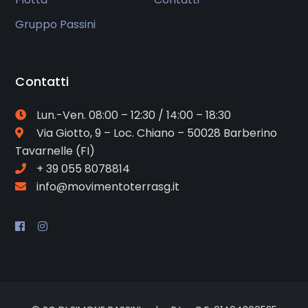
Gruppo Passini
Contatti
Lun.-Ven. 08:00 – 12:30 / 14:00 – 18:30
Via Giotto, 9 – Loc. Chiano – 50028 Barberino
Tavarnelle (FI)
+ 39 055 8078814
info@movimentoterrasg.it